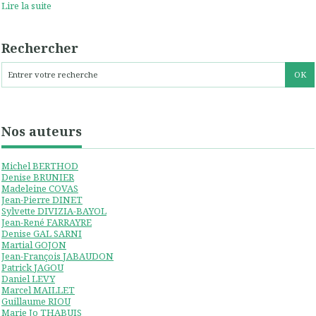
Lire la suite
Rechercher
Nos auteurs
Michel BERTHOD
Denise BRUNIER
Madeleine COVAS
Jean-Pierre DINET
Sylvette DIVIZIA-BAYOL
Jean-René FARRAYRE
Denise GAL SARNI
Martial GOJON
Jean-François JABAUDON
Patrick JAGOU
Daniel LEVY
Marcel MAILLET
Guillaume RIOU
Marie Jo THABUIS