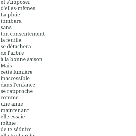
et s'imposer
d'elles-mêmes
La pluie
tombera
sans
ton consentement
la feuille
se détachera
de l'arbre
à la bonne saison
Mais
cette lumière
inaccessible
dans l'enfance
se rapproche
comme
une amie
maintenant
elle essaie
même
de te séduire
elle te cherche