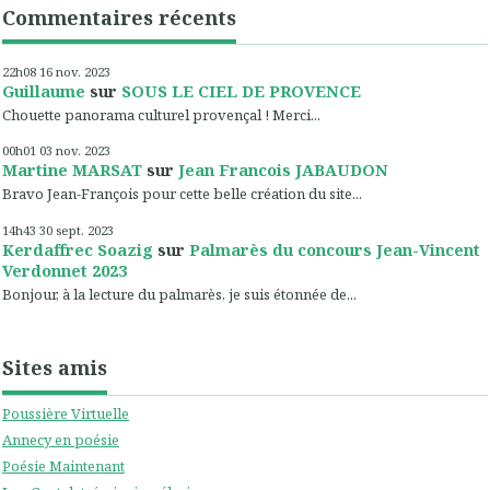
Commentaires récents
22h08
16
nov. 2023
Guillaume
sur
SOUS LE CIEL DE PROVENCE
Chouette panorama culturel provençal ! Merci...
00h01
03
nov. 2023
Martine MARSAT
sur
Jean Francois JABAUDON
Bravo Jean-François pour cette belle création du site...
14h43
30
sept. 2023
Kerdaffrec Soazig
sur
Palmarès du concours Jean-Vincent
Verdonnet 2023
Bonjour, à la lecture du palmarès, je suis étonnée de...
Sites amis
Poussière Virtuelle
Annecy en poésie
Poésie Maintenant