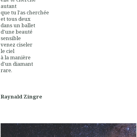
autant
que tu l'as cherchée
et tous deux
dans un ballet
d'une beauté
sensible
venez ciseler
le ciel
à la manière
d'un diamant
rare.
Raynald Zingre