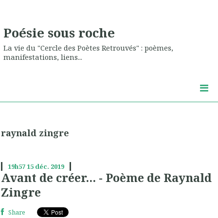
Poésie sous roche
La vie du "Cercle des Poètes Retrouvés" : poèmes,
manifestations, liens...
raynald zingre
19h57
15
déc. 2019
Avant de créer... - Poème de Raynald
Zingre
Share