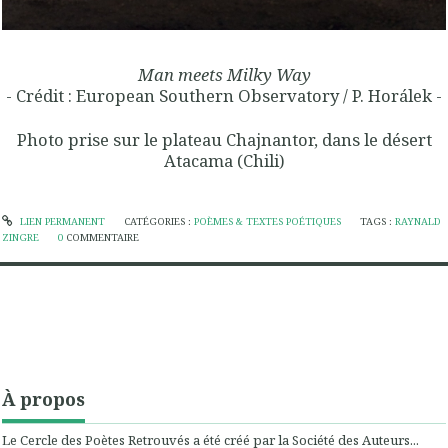
Man meets Milky Way
- Crédit : European Southern Observatory / P. Horálek -
Photo prise sur le plateau Chajnantor, dans le désert
Atacama (Chili)
LIEN PERMANENT
CATÉGORIES :
POÈMES & TEXTES POÉTIQUES
TAGS :
RAYNALD
ZINGRE
0
COMMENTAIRE
À propos
Le Cercle des Poètes Retrouvés a été créé par la Société des Auteurs...